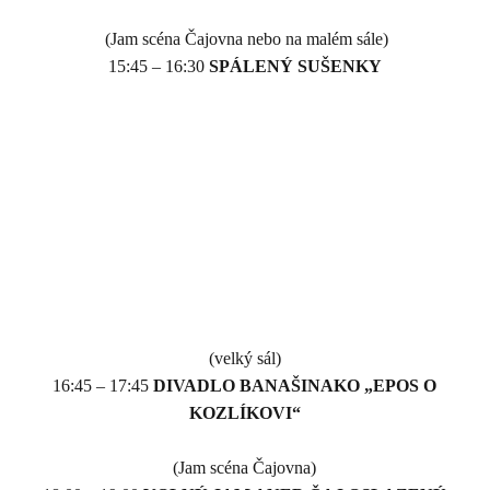
(Jam scéna Čajovna nebo na malém sále)
15:45 – 16:30
SPÁLENÝ SUŠENKY
(velký sál)
16:45 – 17:45
DIVADLO BANAŠINAKO „EPOS O
KOZLÍKOVI“
(Jam scéna Čajovna)