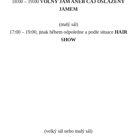
18:00 – 19:00
VOLNÝ JAM ANEB ČAJ OSLAZENÝ
JAMEM
(malý sál)
17:00 – 19:00, jinak během odpoledne a podle situace
HAIR
SHOW
(velký sál nebo malý sál)