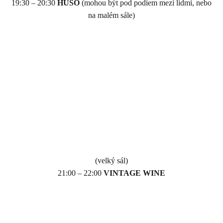
19:30 – 20:30
HUSO
(mohou být pod podiem mezi lidmi, nebo
na malém sále)
(velký sál)
21:00 – 22:00
VINTAGE WINE