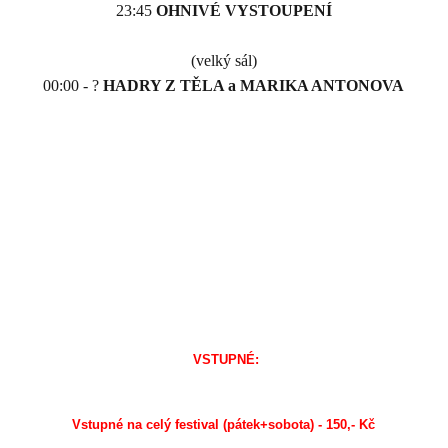
23:45
OHNIVÉ VYSTOUPENÍ
(velký sál)
00:00 - ?
HADRY Z TĚLA a MARIKA ANTONOVA
VSTUPNÉ:
Vstupné na celý festival (pátek+sobota) - 150,- Kč