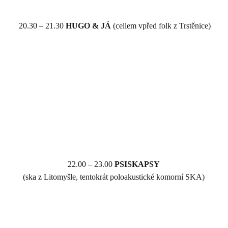
20.30 – 21.30
HUGO
&
JÁ
(cellem vpřed folk z Trstěnice)
22.00 – 23.00
PSISKAPSY
(ska z Litomyšle, tentokrát poloakustické komorní SKA)