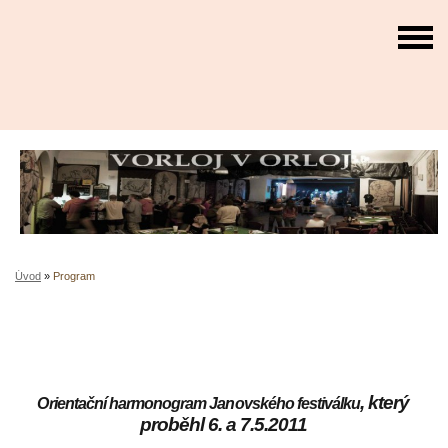
Úvod
»
Program
, který
Orientační harmonogram Janovského festiválku
proběhl 6. a 7.5.2011