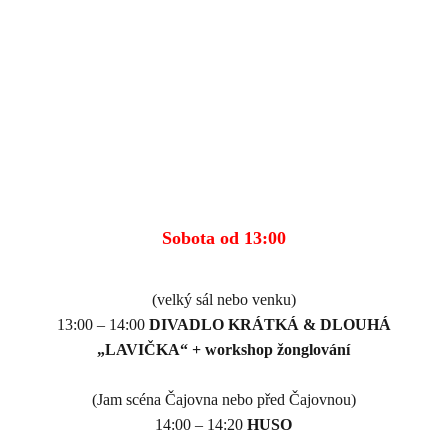
Sobota od 13:00
(velký sál nebo venku)
13:00 – 14:00
DIVADLO KRÁTKÁ
&
DLOUHÁ
„LAVIČKA“ + workshop žonglování
(Jam scéna Čajovna nebo před Čajovnou)
14:00 – 14:20
HUSO