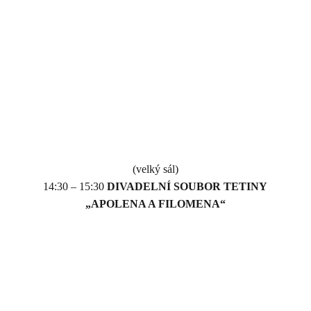
(velký sál)
14:30 – 15:30
DIVADELNÍ SOUBOR TETINY
„APOLENA A FILOMENA“