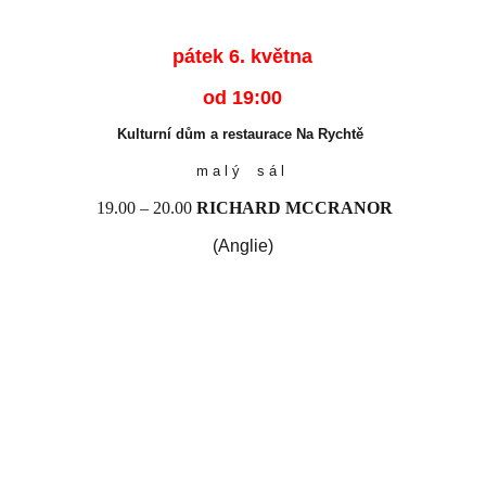
pátek 6. května
od 19:00
Kulturní dům a restaurace Na Rychtě
m a l ý s á l
19.00 – 20.00
RICHARD MCCRANOR
(Anglie)