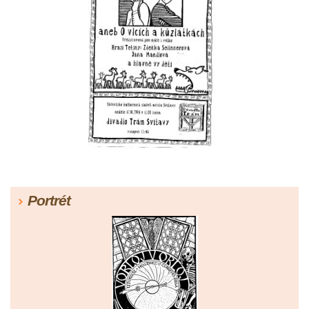
Portrét